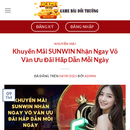
Chuyển
đến
nội
dung
ĐĂNG KÝ
ĐĂNG NHẬP
KHUYẾN MÃI
Khuyến Mãi SUNWIN Nhận Ngay Vô
Vàn Ưu Đãi Hấp Dẫn Mỗi Ngày
ĐÃ ĐĂNG TRÊN
04/09/2025
BỞI
ADMIN
09
Th4