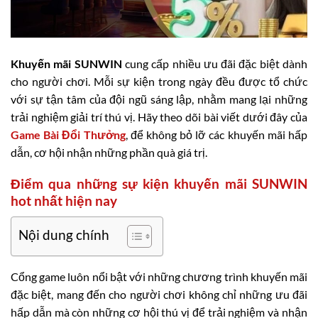
Khuyến mãi SUNWIN
cung cấp nhiều ưu đãi đặc biệt dành
cho người chơi. Mỗi sự kiện trong ngày đều được tổ chức
với sự tận tâm của đội ngũ sáng lập, nhằm mang lại những
trải nghiệm giải trí thú vị. Hãy theo dõi bài viết dưới đây của
Game Bài Đổi Thưởng
, để không bỏ lỡ các khuyến mãi hấp
dẫn, cơ hội nhận những phần quà giá trị.
Điểm qua những sự kiện khuyến mãi SUNWIN
hot nhất hiện nay
Nội dung chính
Cổng game luôn nổi bật với những chương trình khuyến mãi
đặc biệt, mang đến cho người chơi không chỉ những ưu đãi
hấp dẫn mà còn những cơ hội thú vị để trải nghiệm và nhận