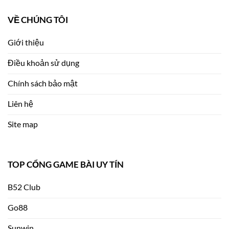
VỀ CHÚNG TÔI
Giới thiệu
Điều khoản sử dụng
Chính sách bảo mật
Liên hệ
Site map
TOP CỔNG GAME BÀI UY TÍN
B52 Club
Go88
Sunwin