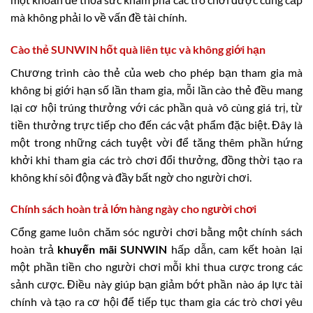
mà không phải lo về vấn đề tài chính.
Cào thẻ SUNWIN hốt quà liên tục và không giới hạn
Chương trình cào thẻ của web cho phép bạn tham gia mà
không bị giới hạn số lần tham gia, mỗi lần cào thẻ đều mang
lại cơ hội trúng thưởng với các phần quà vô cùng giá trị, từ
tiền thưởng trực tiếp cho đến các vật phẩm đặc biệt. Đây là
một trong những cách tuyệt vời để tăng thêm phần hứng
khởi khi tham gia các trò chơi đổi thưởng, đồng thời tạo ra
không khí sôi động và đầy bất ngờ cho người chơi.
Chính sách hoàn trả lớn hàng ngày cho người chơi
Cổng game luôn chăm sóc người chơi bằng một chính sách
hoàn trả
khuyến mãi SUNWIN
hấp dẫn, cam kết hoàn lại
một phần tiền cho người chơi mỗi khi thua cược trong các
sảnh cược. Điều này giúp bạn giảm bớt phần nào áp lực tài
chính và tạo ra cơ hội để tiếp tục tham gia các trò chơi yêu